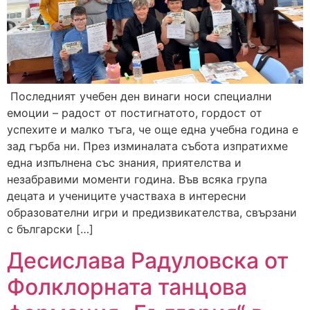
Последният учебен ден винаги носи специални
емоции – радост от постигнатото, гордост от
успехите и малко тъга, че още една учебна година е
зад гърба ни. През изминалата събота изпратихме
една изпълнена със знания, приятелства и
незабравими моменти година. Във всяка група
децата и учениците участваха в интересни
образователни игри и предизвикателства, свързани
с български […]
Десислава Радуловска от
Фолклорната танцова