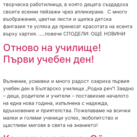
творческа работилница, в която децата създадоха
своите есенни пейзажи чрез апликиране. С много
въображение, цветни листи и щипка детска
фантазия те успяха да пренесат красотата на есента
върху хартия. …..повече СПОДЕЛИ: ОЩЕ НОВИНИ
Отново на училище!
Първи учебен ден!
Вълнение, усмивки и много радост озариха първия
учебен ден в Българско училище „Родна реч“! Заедно
– деца, родители и учители – поставихме началото
на една нова година, изпълнена с надежда,
вдъхновение и приятелства. Пожелаваме на всички
малки и големи ученици успех, любопитство и
щастливи мигове в света на знанието!