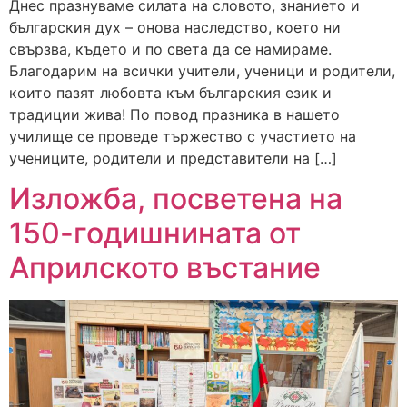
Днес празнуваме силата на словото, знанието и
българския дух – онова наследство, което ни
свързва, където и по света да се намираме.
Благодарим на всички учители, ученици и родители,
които пазят любовта към българския език и
традиции жива! По повод празника в нашето
училище се проведе тържество с участието на
учениците, родители и представители на […]
Изложба, посветена на
150-годишнината от
Априлското въстание