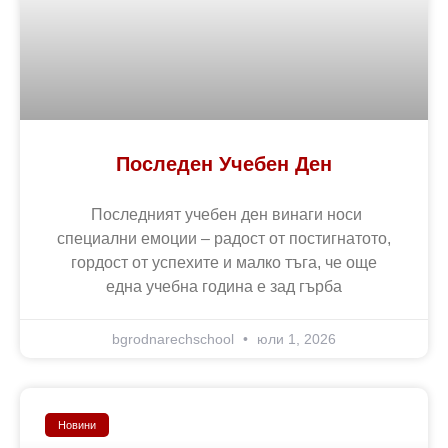
Последен Учебен Ден
Последният учебен ден винаги носи
специални емоции – радост от постигнатото,
гордост от успехите и малко тъга, че още
една учебна година е зад гърба
bgrodnarechschool
юли 1, 2026
Новини