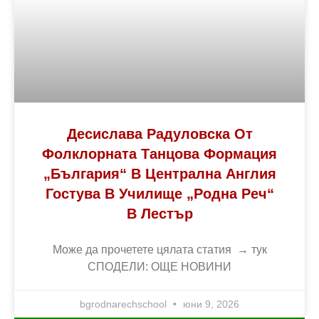
Десислава Радуловска От
Фолклорната Танцова Формация
„България“ В Централна Англия
Гостува В Училище „Родна Реч“
В Лестър
Може да прочетете цялата статия → тук
СПОДЕЛИ: ОЩЕ НОВИНИ
bgrodnarechschool
юни 9, 2026