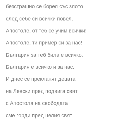
безстрашно се борел със злото
след себе си всички повел.
Апостоле, от теб се учим всички!
Апостоле, ти пример си за нас!
България за теб била е всичко,
България е всичко и за нас.
И днес се прекланят децата
на Левски пред подвига свят
с Апостола на свободата
сме горди пред целия свят.