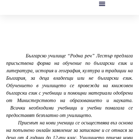
Българско училище “Родна реч” Лестър предлага
присъствена форма на обучение по български език и
литература, история и география, култура и традиции на
България, за деца владеещи или не български език.
Обучението в училището се провежда на книжовен
български език с учебници и помощни материали одобрени
от Министерството на образованието и науката.
Всички необходими учебници и учебни помагала се
предоставят безплатно от училището.
Приемът на нови ученици се осъществява въз основа
на попълнено онлайн заявление за записване и се отнася за
деца от 4 години до 12-ти клас. Училището приема нови