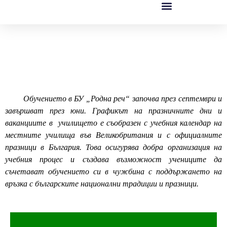
Обучението в БУ „Родна реч“ започва през септември и
завършват през юни. Графикът на празничните дни и
ваканциите в училището е съобразен с учебния календар на
местните училища във Великобритания и с официалните
празници в България. Това осигурява добра организация на
учебния процес и създава възможност учениците да
съчетават обучението си в чужбина с поддържането на
връзка с българските национални традиции и празници.